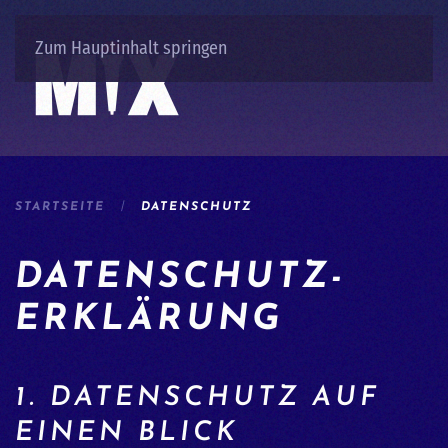
Zum Hauptinhalt springen
STARTSEITE
DATENSCHUTZ
DATENSCHUTZ­
ERKLÄRUNG
1. DATENSCHUTZ AUF
EINEN BLICK