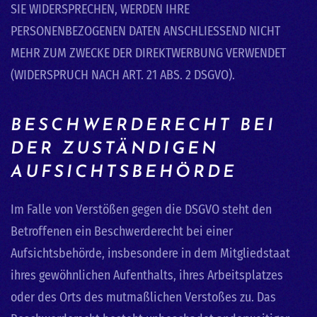
SIE WIDERSPRECHEN, WERDEN IHRE
PERSONENBEZOGENEN DATEN ANSCHLIESSEND NICHT
MEHR ZUM ZWECKE DER DIREKTWERBUNG VERWENDET
(WIDERSPRUCH NACH ART. 21 ABS. 2 DSGVO).
BESCHWERDE­RECHT BEI
DER ZUSTÄNDIGEN
AUFSICHTS­BEHÖRDE
Im Falle von Verstößen gegen die DSGVO steht den
Betroffenen ein Beschwerderecht bei einer
Aufsichtsbehörde, insbesondere in dem Mitgliedstaat
ihres gewöhnlichen Aufenthalts, ihres Arbeitsplatzes
oder des Orts des mutmaßlichen Verstoßes zu. Das