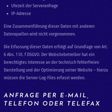
Uhrzeit der Serveranfrage
IP-Adresse
Eine Zusammenführung dieser Daten mit anderen
Datenquellen wird nicht vorgenommen.
Die Erfassung dieser Daten erfolgt auf Grundlage von Art.
6 Abs. 1 lit. f DSGVO. Der Websitebetreiber hat ein
berechtigtes Interesse an der technisch fehlerfreien
Darstellung und der Optimierung seiner Website – hierzu
müssen die Server-Log-Files erfasst werden.
ANFRAGE PER E-MAIL,
TELEFON ODER TELEFAX