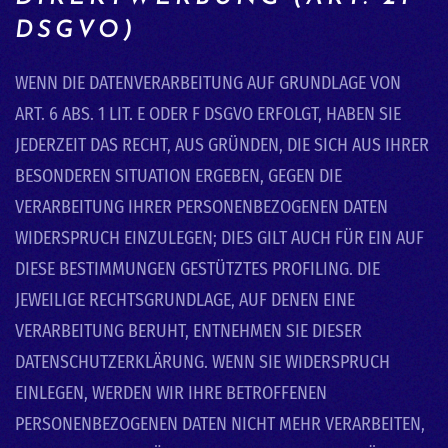
DSGVO)
WENN DIE DATENVERARBEITUNG AUF GRUNDLAGE VON
ART. 6 ABS. 1 LIT. E ODER F DSGVO ERFOLGT, HABEN SIE
JEDERZEIT DAS RECHT, AUS GRÜNDEN, DIE SICH AUS IHRER
BESONDEREN SITUATION ERGEBEN, GEGEN DIE
VERARBEITUNG IHRER PERSONENBEZOGENEN DATEN
WIDERSPRUCH EINZULEGEN; DIES GILT AUCH FÜR EIN AUF
DIESE BESTIMMUNGEN GESTÜTZTES PROFILING. DIE
JEWEILIGE RECHTSGRUNDLAGE, AUF DENEN EINE
VERARBEITUNG BERUHT, ENTNEHMEN SIE DIESER
DATENSCHUTZERKLÄRUNG. WENN SIE WIDERSPRUCH
EINLEGEN, WERDEN WIR IHRE BETROFFENEN
PERSONENBEZOGENEN DATEN NICHT MEHR VERARBEITEN,