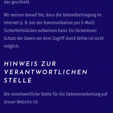
das geschieht.
Wir weisen darauf hin, dass die Datenübertragung im
Internet (z. B. bei der Kommunikation per E-Mail)
Sicherheitslücken aufweisen kann. Ein lückenloser
Schutz der Daten vor dem Zugriff durch Dritte ist nicht
möglich.
HINWEIS ZUR
VERANTWORTLICHEN
STELLE
Die verantwortliche Stelle für die Datenverarbeitung auf
dieser Website ist: