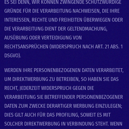
ES SEI DENN, WIR KÖNNEN ZWINGENDE SCHUTZWÜRDIGE
GRÜNDE FÜR DIE VERARBEITUNG NACHWEISEN, DIE IHRE
INTERESSEN, RECHTE UND FREIHEITEN ÜBERWIEGEN ODER
DIE VERARBEITUNG DIENT DER GELTENDMACHUNG,
AUSÜBUNG ODER VERTEIDIGUNG VON
RECHTSANSPRÜCHEN (WIDERSPRUCH NACH ART. 21 ABS. 1
DSGVO).
WERDEN IHRE PERSONENBEZOGENEN DATEN VERARBEITET,
UM DIREKTWERBUNG ZU BETREIBEN, SO HABEN SIE DAS
RECHT, JEDERZEIT WIDERSPRUCH GEGEN DIE
VERARBEITUNG SIE BETREFFENDER PERSONENBEZOGENER
DATEN ZUM ZWECKE DERARTIGER WERBUNG EINZULEGEN;
DIES GILT AUCH FÜR DAS PROFILING, SOWEIT ES MIT
SOLCHER DIREKTWERBUNG IN VERBINDUNG STEHT. WENN